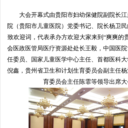
大会开幕式由贵阳市妇幼保健院副院长江
院（贵阳市儿童医院）党委书记、院长杨卫民
致欢迎词，代表承办方欢迎大家来到“爽爽的
会医政医管局医疗资源处处长王毅，中国医院
任委员、国家儿童医学中心主任、首都医科大
倪鑫，贵州省卫生和计划生育委员会副主任杨
育委员会主任陈霏等领导出席大