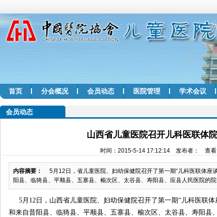
首页
分会概况
会员动态
医院管理
学术会议
会员动态
山西省儿童医院召开儿科医联体
时间：2015-5-14 17:12:14 发布者： 查看
内容摘要：
5月12日，省儿童医院、妇幼保健院召开了第一期“儿科医联体座
阳县、临猗县、平顺县、五寨县、榆次区、太谷县、寿阳县、应县人民医院的院长及相
5
月
12
日，山西省儿童医院、妇幼保健院召开了第一期“儿科医联体
和来自昔阳县、临猗县、平顺县、五寨县、榆次区、太谷县、寿阳县