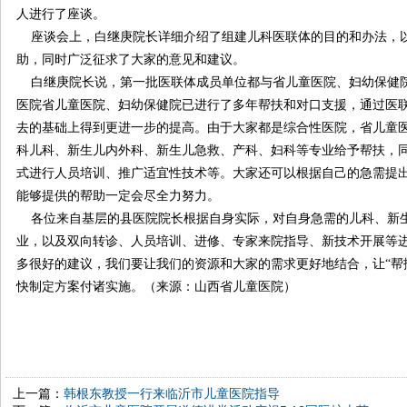
人进行了座谈。
座谈会上，白继庚院长详细介绍了组建儿科医联体的目的和办法，
助，同时广泛征求了大家的意见和建议。
白继庚院长说，第一批医联体成员单位都与省儿童医院、妇幼保健
医院省儿童医院、妇幼保健院已进行了多年帮扶和对口支援，通过医
去的基础上得到更进一步的提高。由于大家都是综合性医院，省儿童
科儿科、新生儿内外科、新生儿急救、产科、妇科等专业给予帮扶，
式进行人员培训、推广适宜性技术等。大家还可以根据自己的急需提
能够提供的帮助一定会尽全力努力。
各位来自基层的县医院院长根据自身实际，对自身急需的儿科、新
业，以及双向转诊、人员培训、进修、专家来院指导、新技术开展等
多很好的建议，我们要让我们的资源和大家的需求更好地结合，让“帮
快制定方案付诸实施。（来源：山西省儿童医院）
上一篇：
韩根东教授一行来临沂市儿童医院指导