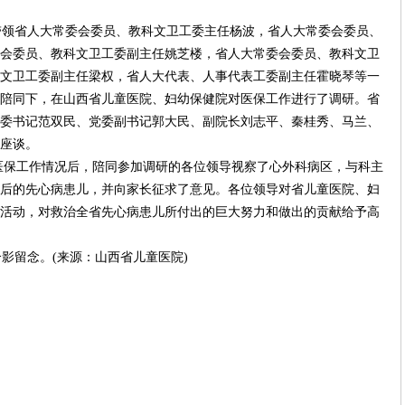
带领省人大常委会委员、教科文卫工委主任杨波，省人大常委会委员、
会委员、教科文卫工委副主任姚芝楼，省人大常委会委员、教科文卫
文卫工委副主任梁权，省人大代表、人事代表工委副主任霍晓琴等一
陪同下，在山西省儿童医院、妇幼保健院对医保工作进行了调研。省
委书记范双民、党委副书记郭大民、副院长刘志平、秦桂秀、马兰、
座谈。
医保工作情况后，陪同参加调研的各位领导视察了心外科病区，与科主
后的先心病患儿，并向家长征求了意见。
各位领导对省儿童医院、妇
活动，对救治全省先心病患儿所付出的巨大努力和做出的贡献给予高
合影留念。
(
来源：山西省儿童医院
)