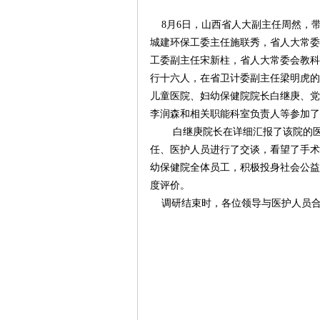
8
月
6
日
，山西省人大副主任周然，
城建环保工委主任施联秀，省人大常委
工委副主任宋新柱，省人大常委会教科
行十六人，在省卫计委副主任梁明虎的
儿童医院、妇幼保健院院长白继庚、党
李润森和相关职能科室负责人等参加了
白继庚院长在详细汇报了该院的
任、医护人员进行了交谈，看望了手术
幼保健院全体员工，积极投身社会公益
度评价。
调研结束时，各位领导与医护人员