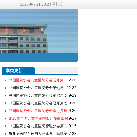
2026-8-7 21:18:24 星期五
本类更新
中国医院协会儿童医院分会召开第
12-20
八届委员会换届大会
中国医院协会儿童医院分会第七届
12-22
委员会第三次常务委员会议暨第三次全体
中国医院协会儿童医院分会第七届委
9-29
委员会召开
员会第二次常务委员会议暨第二次全体委
中国医院协会儿童医院分会召开第七
9-20
员会在重庆召开
届委员会第一次常委会议
中国医院协会儿童医院分会举行换届
9-20
选举大会
第28届全国儿童医院院长会在贵阳召
9-17
开
中国医院协会儿童医院管理分会第六
9-15
届委员会第三次常委会议暨第四次全体委
省儿童医院召开四大部建设、母婴安
7-23