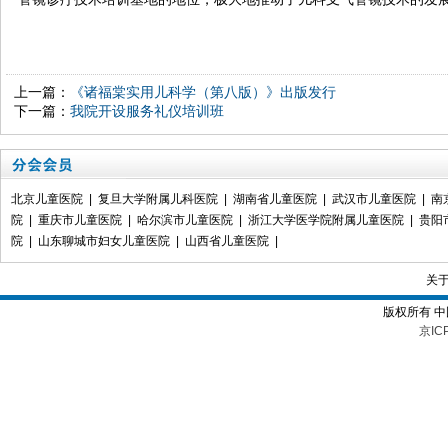
上一篇：
《诸福棠实用儿科学（第八版）》出版发行
下一篇：
我院开设服务礼仪培训班
北京儿童医院
|
复旦大学附属儿科医院
|
湖南省儿童医院
|
武汉市儿童医院
|
南
院
|
重庆市儿童医院
|
哈尔滨市儿童医院
|
浙江大学医学院附属儿童医院
|
贵阳
院
|
山东聊城市妇女儿童医院
|
山西省儿童医院
|
关
版权所有 
京IC