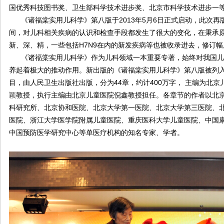
国优秀科技图书奖、卫生部科学技术进步奖、北京市科学技术进步一
《诸福棠实用儿科学》第八版于2013年5月6日正式启动，此次再
间，对儿科相关疾病的认识和检查手段都发生了很大的变化，在秉承
新、深、精，一些包括H7N9在内的新发疾病等也被收录进去，修订幅
《诸福棠实用儿科学》作为儿科领域一本重要专著，始终对我国儿
养起着极大的推动作用。新出版的《诸福棠实用儿科学》第八版被列入
目，由人民卫生出版社出版，分为44章，约计400万字， 主编为北
颖
教授，执行主编由北京儿童医院倪鑫教授担任。各章节的作者以北
科研究所、北京协和医院、北京大学第一医院、北京大学第三医院、
医院、浙江大学医学院附属儿童医院、重庆医科大学儿童医院、中国
中国预防医学研究中心等单医疗机构的知名专家、学者。