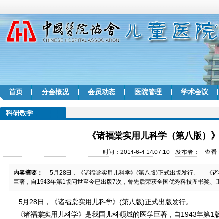
首页
分会概况
会员动态
医院管理
学术会议
科研教学
《诸福棠实用儿科学（第八版）
时间：2014-6-4 14:07:10 发布者： 查看
内容摘要：
5月28日，《诸福棠实用儿科学》(第八版)正式出版发行。 《
巨著，自1943年第1版问世至今已出版7次，曾先后荣获全国优秀科技图书奖、卫生
5月28日，《诸福棠实用儿科学》(第八版)正式出版发行。
《诸福棠实用儿科学》是我国儿科领域的医学巨著，自1943年第1