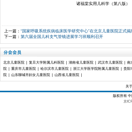
诸福棠实用儿科学（第八版）
上一篇：
“国家呼吸系统疾病临床医学研究中心”在北京儿童医院正式揭
下一篇：
第六届全国儿科支气管镜进展学习班顺利召开
北京儿童医院
|
复旦大学附属儿科医院
|
湖南省儿童医院
|
武汉市儿童医院
|
南
院
|
重庆市儿童医院
|
哈尔滨市儿童医院
|
浙江大学医学院附属儿童医院
|
贵阳
院
|
山东聊城市妇女儿童医院
|
山西省儿童医院
|
关
版权所有 
京IC